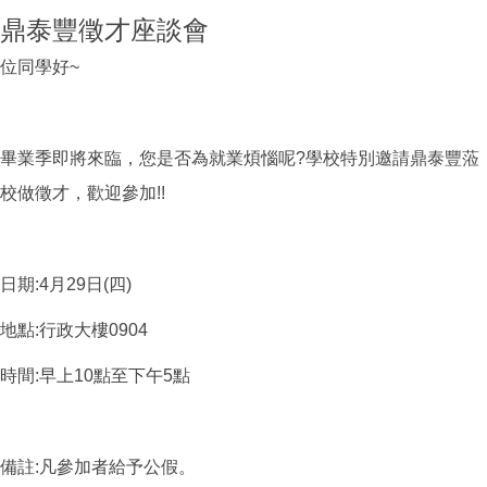
鼎泰豐徵才座談會
位同學好~
畢業季即將來臨，您是否為就業煩惱呢?學校特別邀請鼎泰豐蒞
校做徵才，歡迎參加!!
日期:4月29日(四)
地點:行政大樓0904
時間:早上10點至下午5點
備註:凡參加者給予公假。