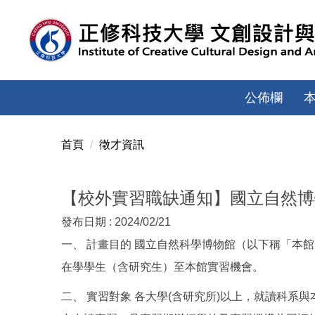
跳
到
主
要
內
容
公佈欄
區
首頁
徵才資訊
【校外實習職缺通知】國立自然博
發布日期 :
2024/02/21
一、 計畫目的 國立自然科學博物館（以下稱「本
在學學生（含研究生）至本館實習機會。
二、 實習對象 各大學(含研究所)以上，就讀科