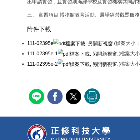
出申請實習，且實習期滿經學校及實習機構共同評
三、 實習項目 博物館教育活動、展場經營觀眾服
附件下載
111-02395e
(檔案大小：
111-02395e-1
(檔案大小
111-02395e-2
(檔案大小