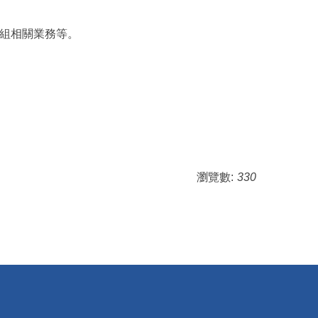
學組相關業務等。
瀏覽數:
330