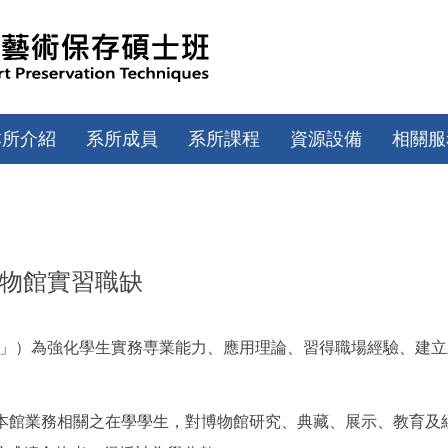
本所介紹
系所成員
系所課程
資源設備
相關服
物館實習職缺
館」）為強化學生實務専業能力、應用理論、習得職場經驗、建
系與本館業務相關之在學學生，對博物館研究、典藏、展示、教育