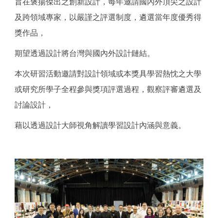
旨在褒揚傑出之創新設計，每年邀請國內外頂尖之設計
及跨領域專家，以嚴謹之評選制度，遴選當年度優秀得
獎作品，
期望透過設計將台灣與國內外設計鏈結。
本次研習活動邀請對設計領域或本獎具學習熱忱之大學
或研究所學子全程參與獎項評選過程，觀察評審遴選及
討論設計，
藉以透過設計大師視角解讀學習設計內涵與意義。