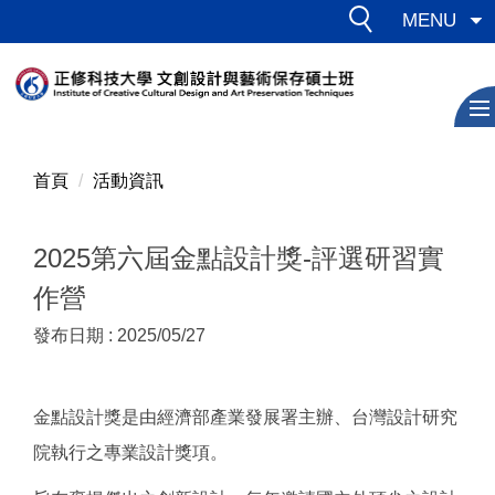
跳
MENU
到
主
要
內
容
區
首頁
活動資訊
2025第六屆金點設計獎-評選研習實
作營
發布日期 :
2025/05/27
金點設計獎是由經濟部產業發展署主辦、台灣設計研究
院執行之專業設計獎項。