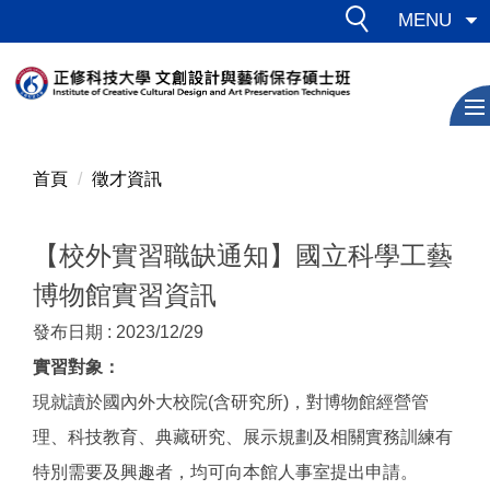
跳
MENU
到
主
要
內
容
區
首頁
徵才資訊
【校外實習職缺通知】國立科學工藝
博物館實習資訊
發布日期 :
2023/12/29
實習對象：
現就讀於國內外大校院(含研究所)，對博物館經營管
理、科技教育、典藏研究、展示規劃及相關實務訓練有
特別需要及興趣者，均可向本館人事室提出申請。